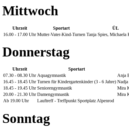
Mittwoch
Uhrzeit
Sportart
ÜL
16.00 - 17.00 Uhr
Mutter-Vater-Kind-Turnen
Tanja Spies, Michaela
Donnerstag
Uhrzeit
Sportart
07.30 - 08.30 Uhr
Aquagymnastik
Anja 
16.45 - 18.45 Uhr
Turnen für Kindergartenkinder (3 - 6 Jahre)
Nadja
18.45 - 19.45 Uhr
Seniorengymnastik
Mira K
20.00 - 21.30 Uhr
Damengymnastik
Mira K
Ab 19.00 Uhr
Lauftreff - Treffpunkt Sportplatz Alpenrod
Sonntag