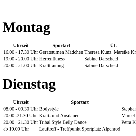
Montag
Uhrzeit
Sportart
ÜL
16.00 - 17.30 Uhr
Geräteturnen Mädchen
Theresa Kunz, Mareike K
19.00 - 20.00 Uhr
Herrenfitness
Sabine Darscheid
20.00 - 21.00 Uhr
Krafttraining
Sabine Darscheid
Dienstag
Uhrzeit
Sportart
08.00 - 09.30 Uhr
Bodystyle
Stepha
20.00 -21.30 Uhr
Kraft- und Ausdauer
Marcel
20.00 - 21.30 Uhr
Tribal Style Belly Dance
Petra K
ab 19.00 Uhr
Lauftreff - Treffpunkt Sportplatz Alpenrod