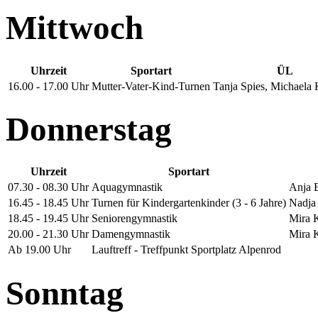
Mittwoch
Uhrzeit
Sportart
ÜL
16.00 - 17.00 Uhr
Mutter-Vater-Kind-Turnen
Tanja Spies, Michaela
Donnerstag
Uhrzeit
Sportart
07.30 - 08.30 Uhr
Aquagymnastik
Anja 
16.45 - 18.45 Uhr
Turnen für Kindergartenkinder (3 - 6 Jahre)
Nadja
18.45 - 19.45 Uhr
Seniorengymnastik
Mira K
20.00 - 21.30 Uhr
Damengymnastik
Mira K
Ab 19.00 Uhr
Lauftreff - Treffpunkt Sportplatz Alpenrod
Sonntag