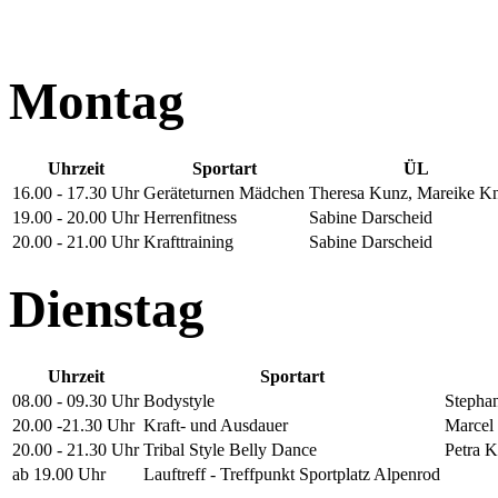
Montag
Uhrzeit
Sportart
ÜL
16.00 - 17.30 Uhr
Geräteturnen Mädchen
Theresa Kunz, Mareike K
19.00 - 20.00 Uhr
Herrenfitness
Sabine Darscheid
20.00 - 21.00 Uhr
Krafttraining
Sabine Darscheid
Dienstag
Uhrzeit
Sportart
08.00 - 09.30 Uhr
Bodystyle
Stepha
20.00 -21.30 Uhr
Kraft- und Ausdauer
Marcel
20.00 - 21.30 Uhr
Tribal Style Belly Dance
Petra K
ab 19.00 Uhr
Lauftreff - Treffpunkt Sportplatz Alpenrod