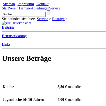
Sitemap
|
Impressum
|
Kontakt
Start
Verein
Termine
Abteilungen
Service
Sie befinden sich hier:
Service
>
Beiträge
>
Beiträge
Betrittserklärung
Links
Unsere Beträge
Kinder
3,50 €
monatlich
Jugendliche bis 16 Jahren
4,00 €
monatlich