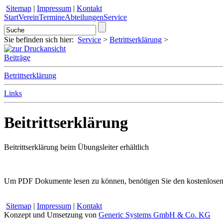
Sitemap
|
Impressum
|
Kontakt
Start
Verein
Termine
Abteilungen
Service
Sie befinden sich hier:
Service
>
Betrittserklärung
>
Beiträge
Betrittserklärung
Links
Beitrittserklärung
Beitrittserklärung beim Übungsleiter erhältlich
Um PDF Dokumente lesen zu können, benötigen Sie den kostenlosen 
Sitemap
|
Impressum
|
Kontakt
Konzept und Umsetzung von
Generic Systems GmbH & Co. KG