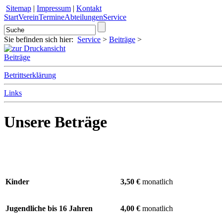
Sitemap
|
Impressum
|
Kontakt
Start
Verein
Termine
Abteilungen
Service
Sie befinden sich hier:
Service
>
Beiträge
>
Beiträge
Betrittserklärung
Links
Unsere Beträge
Kinder
3,50 €
monatlich
Jugendliche bis 16 Jahren
4,00 €
monatlich