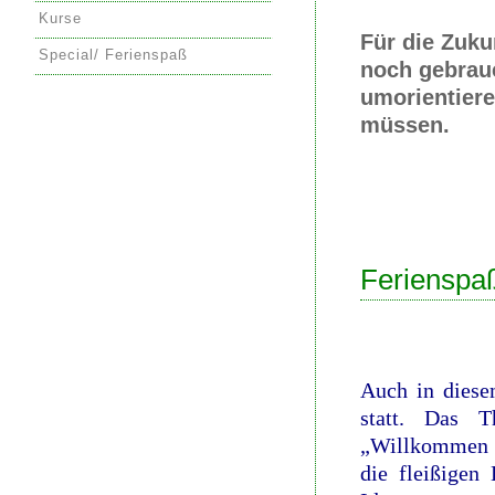
Kurse
Für die Zuku
Special/ Ferienspaß
noch gebrauc
umorientier
müssen.
Ferienspa
Auch in diese
statt. Das 
„Willkommen im
die fleißigen