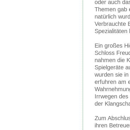
oder auch das
Themen gab es
natürlich wur
Verbrauchte E
Spezialitäten
Ein großes Hi
Schloss Freud
nahmen die Ki
Spielgeräte 
wurden sie in
erfuhren am e
Wahrnehmunge
Irrwegen des
der Klangscha
Zum Abschluss
ihren Betreue