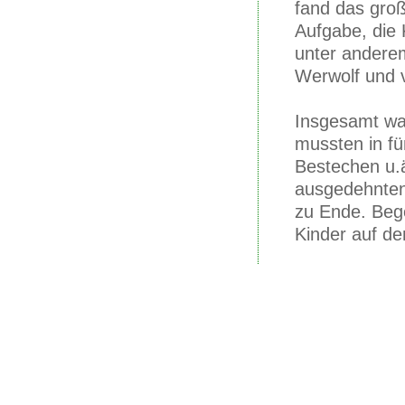
fand das groß
Aufgabe, die 
unter andere
Werwolf und 
Insgesamt war
mussten in fü
Bestechen u.
ausgedehnten
zu Ende. Bege
Kinder auf d