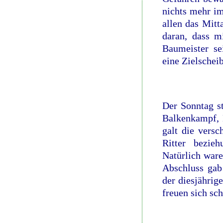
nichts mehr i
allen das Mitt
daran, dass mi
Baumeister se
eine Zielschei
Der Sonntag st
Balkenkampf, 
galt die vers
Ritter bezie
Natürlich ware
Abschluss gab
der diesjährig
freuen sich sc