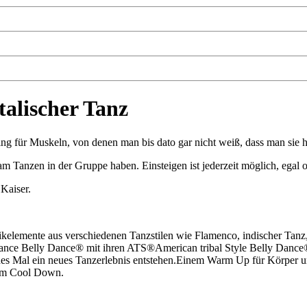
talischer Tanz
ining für Muskeln, von denen man bis dato gar nicht weiß, dass man s
Tanzen in der Gruppe haben. Einsteigen ist jederzeit möglich, egal o
 Kaiser.
ikelemente aus verschiedenen Tanzstilen wie Flamenco, indischer Tanz, 
hance Belly Dance® mit ihren ATS®American tribal Style Belly Danc
edes Mal ein neues Tanzerlebnis entstehen.Einem Warm Up für Körper 
nem Cool Down.