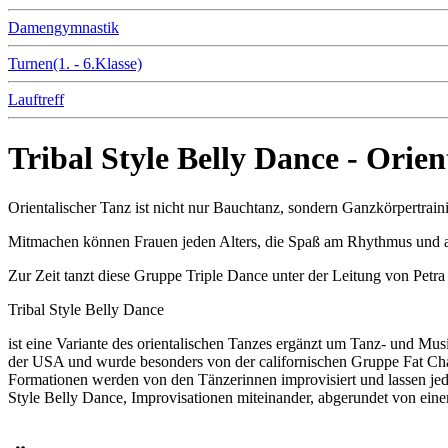
Damengymnastik
Turnen(1. - 6.Klasse)
Lauftreff
Tribal Style Belly Dance - Orien
Orientalischer Tanz ist nicht nur Bauchtanz, sondern Ganzkörpertra
Mitmachen können Frauen jeden Alters, die Spaß am Rhythmus und am 
Zur Zeit tanzt diese Gruppe Triple Dance unter der Leitung von Petra
Tribal Style Belly Dance
ist eine Variante des orientalischen Tanzes ergänzt um Tanz- und Mus
der USA und wurde besonders von der californischen Gruppe Fat C
Formationen werden von den Tänzerinnen improvisiert und lassen j
Style Belly Dance, Improvisationen miteinander, abgerundet von ei