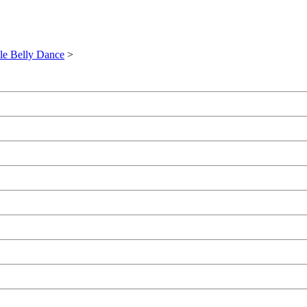
yle Belly Dance
>