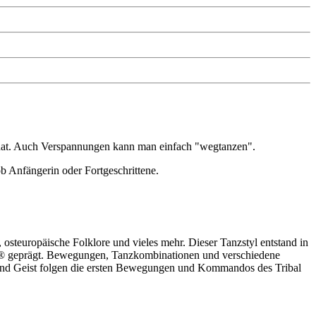
ie hat. Auch Verspannungen kann man einfach "wegtanzen".
b Anfängerin oder Fortgeschrittene.
osteuropäische Folklore und vieles mehr. Dieser Tanzstyl entstand in
e® geprägt. Bewegungen, Tanzkombinationen und verschiedene
und Geist folgen die ersten Bewegungen und Kommandos des Tribal