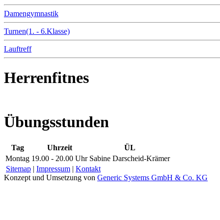
Damengymnastik
Turnen(1. - 6.Klasse)
Lauftreff
Herrenfitnes
Übungsstunden
Tag
Uhrzeit
ÜL
Montag
19.00 - 20.00 Uhr
Sabine Darscheid-Krämer
Sitemap
|
Impressum
|
Kontakt
Konzept und Umsetzung von
Generic Systems GmbH & Co. KG